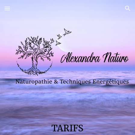
Skip to main content
Skip to navigation
TARIFS