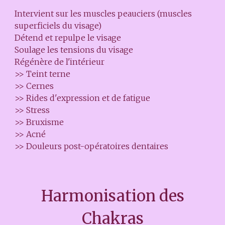
Intervient sur les muscles peauciers (muscles
superficiels du visage)
Détend et repulpe le visage
Soulage les tensions du visage
Régénère de l'intérieur
>>
Teint terne
>>
Cernes
>> Rides d'expression et de fatigue
>> Stress
>> Bruxisme
>> Acné
>> Douleurs post-opératoires dentaires
Harmonisation des
Chakras