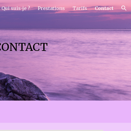
Qui suis-je ?
Prestations
Tarifs
Contact
ion
CONTACT