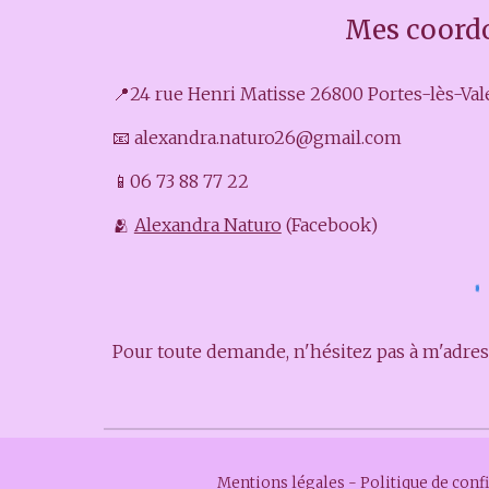
Mes coord
📍24 rue Henri Matisse 26800 Portes-lès-Va
📧 alexandra.naturo26@gmail.com
📱06 73 88 77 22
🫂
Alexandra Naturo
(Facebook)
Pour toute demande, n'hésitez pas à m'adre
Mentions légales
-
Politique de confi