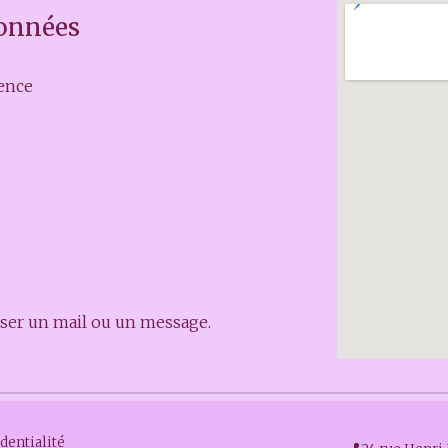
onnées
lence
sser un mail ou un message.
dentialité