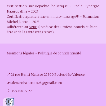
Certification naturopathie holistique - Ecole Synergie
Naturopathie - 2024
Certification praticienne en micro-massage® - Formation
Michel Jannet - 2023
Adhérente au
SPBE
(Syndicat des Professionnels du bien-
être et de la santé intégrative)
Mentions légales
-
Politique de confidentialité
📍
24 rue Henri Matisse
26
800 Portes
-
l
ès-Valence
📧
alexandra.naturo26@gmail.com
📱
06 73 88 77 22