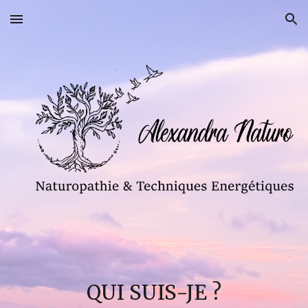
Skip to main content
Skip to navigation
QUI SUIS-JE ?